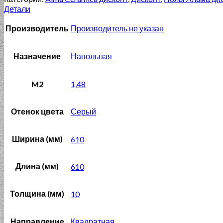
Детали
Производитель
Производитель не указан
Назначение
Напольная
M2
1,48
Отенок цвета
Серый
Ширина (мм)
610
Длина (мм)
610
Толщина (мм)
10
Направление
Квадратная