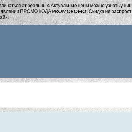
тличаться от реальных. Актуальные цены можно узнать у ни
едъявлении ПРОМО КОДА
PROMOROMO
!
Скидка не распрост
айк!