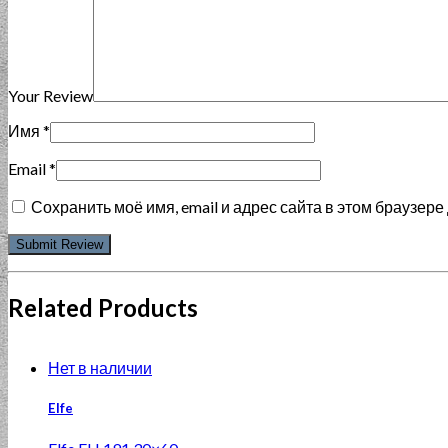
Your Review
Имя
*
Email
*
Сохранить моё имя, email и адрес сайта в этом браузе
Related Products
Нет в наличии
Elfe