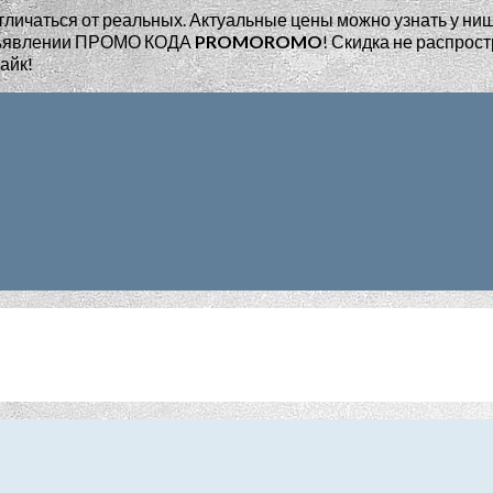
тличаться от реальных. Актуальные цены можно узнать у ни
едъявлении ПРОМО КОДА
PROMOROMO
!
Скидка не распрост
айк!