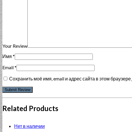
Your Review
Имя
*
Email
*
Сохранить моё имя, email и адрес сайта в этом браузе
Related Products
Нет в наличии