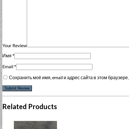
Your Review
Имя
*
Email
*
Сохранить моё имя, email и адрес сайта в этом браузе
Related Products