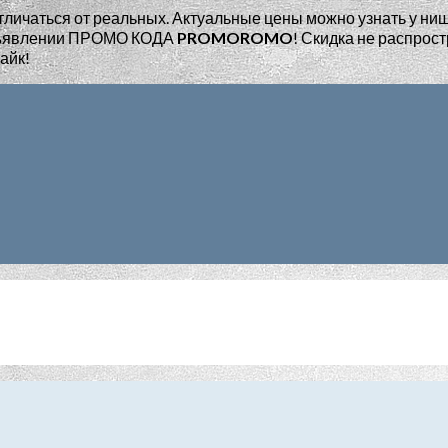
тличаться от реальных. Актуальные цены можно узнать у ни
едъявлении ПРОМО КОДА
PROMOROMO
!
Скидка не распрост
айк!