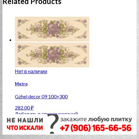
Related Products
Нет в наличии
Metro
Gzhel decor 09 100×300
282.00
₽
Добавить в список желаний
Нет в наличии
Дисконт