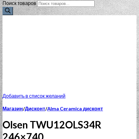
Поиск товаров
Добавить в список желаний
Магазин
/
Дисконт
/
Alma Ceramica дисконт
Olsen TWU12OLS34R
246×740