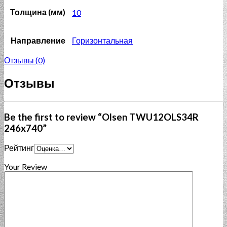
Толщина (мм)
10
Направление
Горизонтальная
Отзывы (0)
Отзывы
Be the first to review “Olsen TWU12OLS34R
246x740”
Рейтинг
Your Review