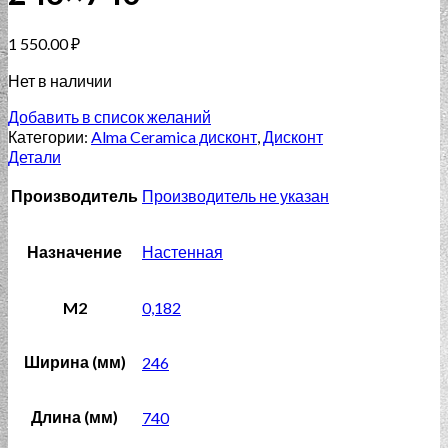
1 550.00
₽
Нет в наличии
Добавить в список желаний
Категории:
Alma Ceramica дисконт
,
Дисконт
Детали
Производитель
Производитель не указан
Назначение
Настенная
M2
0,182
Ширина (мм)
246
Длина (мм)
740