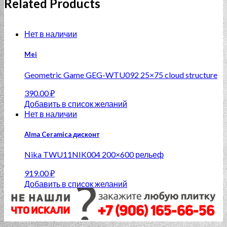
Related Products
Нет в наличии
Mei
Geometric Game GEG-WTU092 25×75 cloud structure
390.00
₽
Добавить в список желаний
Нет в наличии
Alma Ceramica дисконт
Nika TWU11NIK004 200×600 рельеф
919.00
₽
Добавить в список желаний