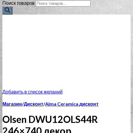
Поиск товаров
Добавить в список желаний
Магазин
/
Дисконт
/
Alma Ceramica дисконт
Olsen DWU12OLS44R
246×740 декор