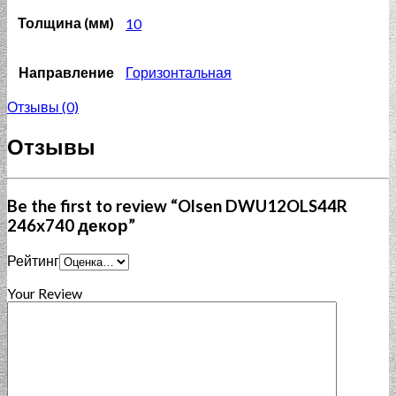
Толщина (мм)
10
Направление
Горизонтальная
Отзывы (0)
Отзывы
Be the first to review “Olsen DWU12OLS44R
246x740 декор”
Рейтинг
Your Review