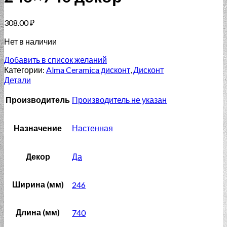
308.00
₽
Нет в наличии
Добавить в список желаний
Категории:
Alma Ceramica дисконт
,
Дисконт
Детали
Производитель
Производитель не указан
Назначение
Настенная
Декор
Да
Ширина (мм)
246
Длина (мм)
740