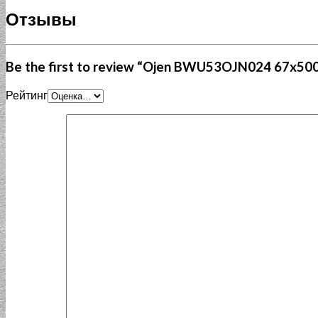
Отзывы
Be the first to review “Ojen BWU53OJN024 67x5
Рейтинг