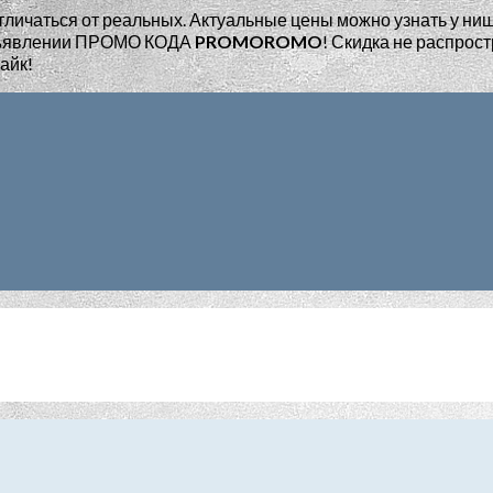
тличаться от реальных. Актуальные цены можно узнать у ни
едъявлении ПРОМО КОДА
PROMOROMO
!
Скидка не распрост
айк!