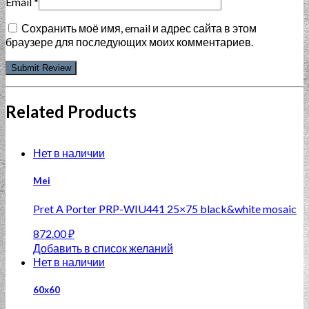
Email
*
Сохранить моё имя, email и адрес сайта в этом
браузере для последующих моих комментариев.
Related Products
Нет в наличии
Mei
Pret A Porter PRP-WIU441 25×75 black&white mosaic
872.00
₽
Добавить в список желаний
Нет в наличии
60x60