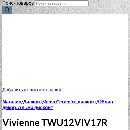
Поиск товаров
Добавить в список желаний
Магазин
/
Дисконт
/
Alma Ceramica дисконт
/
Облиц.,
декор. Альма дисконт
Vivienne TWU12VIV17R