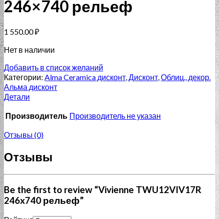
246×740 рельеф
1 550.00
₽
Нет в наличии
Добавить в список желаний
Категории:
Alma Ceramica дисконт
,
Дисконт
,
Облиц., декор.
Альма дисконт
Детали
Производитель
Производитель не указан
Отзывы (0)
Отзывы
Be the first to review “Vivienne TWU12VIV17R
246x740 рельеф”