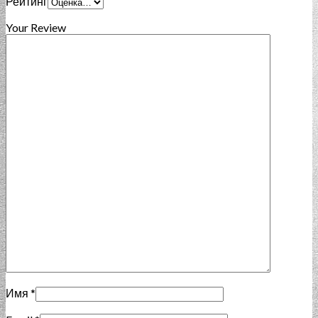
Рейтинг
Your Review
Имя
*