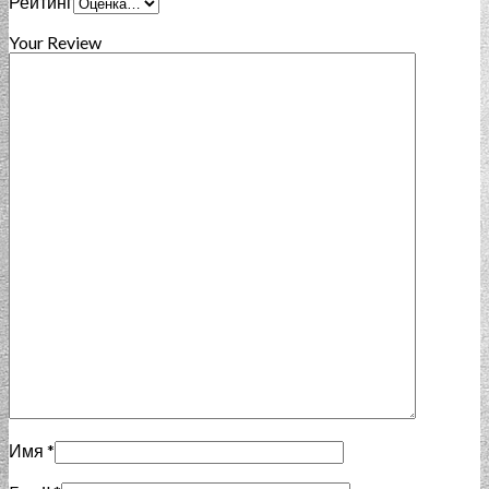
Рейтинг
Your Review
Имя
*