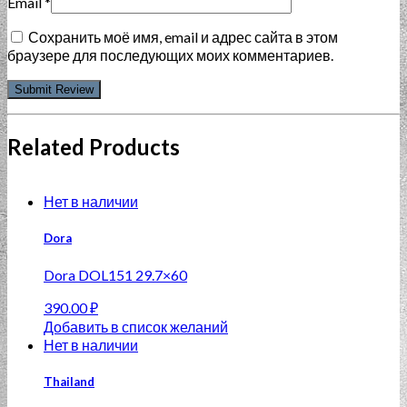
Email
*
Сохранить моё имя, email и адрес сайта в этом
браузере для последующих моих комментариев.
Related Products
Нет в наличии
Dora
Dora DOL151 29.7×60
390.00
₽
Добавить в список желаний
Нет в наличии
Thailand