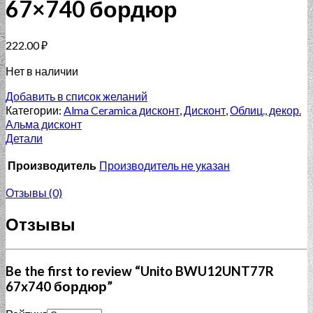
67×740 бордюр
222.00
₽
Нет в наличии
Добавить в список желаний
Категории:
Alma Ceramica дисконт
,
Дисконт
,
Облиц., декор.
Альма дисконт
Детали
Производитель
Производитель не указан
Отзывы (0)
Отзывы
Be the first to review “Unito BWU12UNT77R
67x740 бордюр”