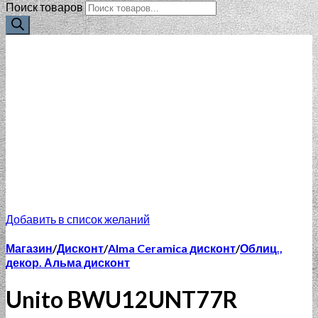
Поиск товаров
Добавить в список желаний
Магазин
/
Дисконт
/
Alma Ceramica дисконт
/
Облиц.,
декор. Альма дисконт
Unito BWU12UNT77R