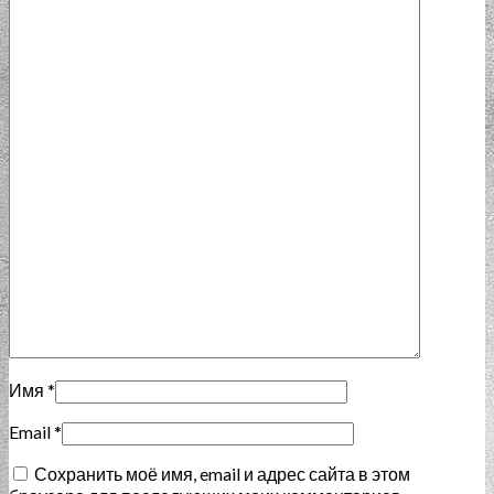
Имя
*
Email
*
Сохранить моё имя, email и адрес сайта в этом