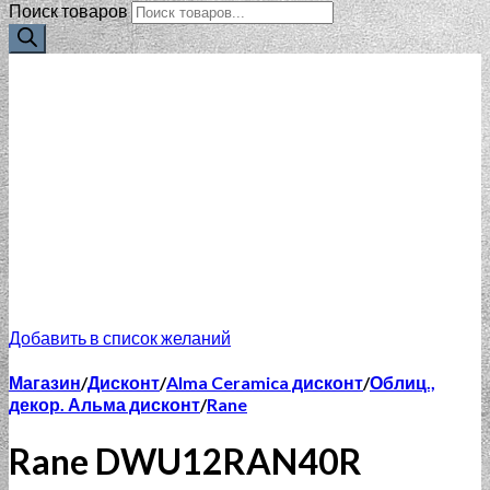
Поиск товаров
Добавить в список желаний
Магазин
/
Дисконт
/
Alma Ceramica дисконт
/
Облиц.,
декор. Альма дисконт
/
Rane
Rane DWU12RAN40R