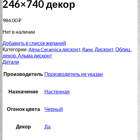
246×740 декор
984.00
₽
Нет в наличии
Добавить в список желаний
Категории:
Alma Ceramica дисконт
,
Rane
,
Дисконт
,
Облиц.,
декор. Альма дисконт
Детали
Производитель
Производитель не указан
Назначение
Настенная
Отенок цвета
Черный
Декор
Да