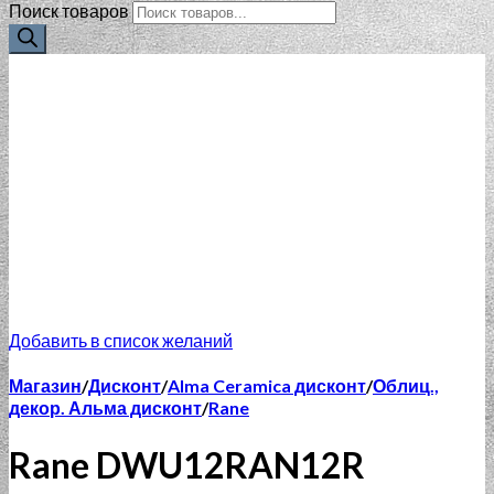
Поиск товаров
Добавить в список желаний
Магазин
/
Дисконт
/
Alma Ceramica дисконт
/
Облиц.,
декор. Альма дисконт
/
Rane
Rane DWU12RAN12R