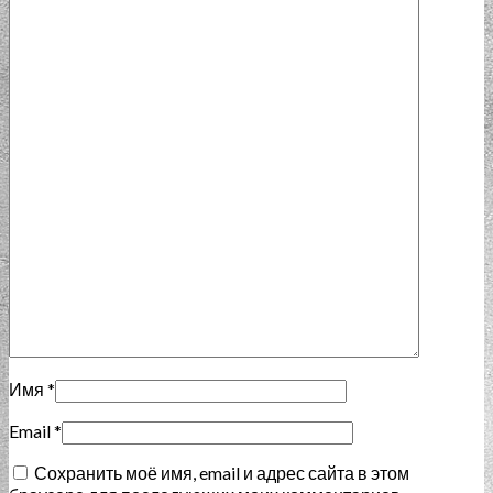
Имя
*
Email
*
Сохранить моё имя, email и адрес сайта в этом