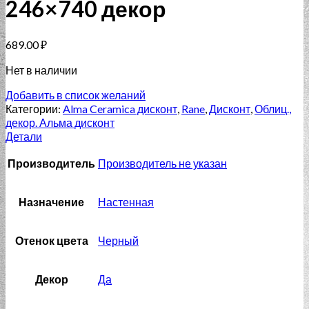
246×740 декор
689.00
₽
Нет в наличии
Добавить в список желаний
Категории:
Alma Ceramica дисконт
,
Rane
,
Дисконт
,
Облиц.,
декор. Альма дисконт
Детали
Производитель
Производитель не указан
Назначение
Настенная
Отенок цвета
Черный
Декор
Да