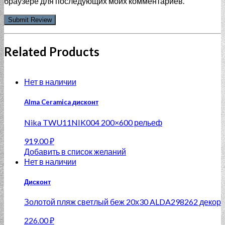
браузере для последующих моих комментариев.
Related Products
Нет в наличии
Alma Ceramica дисконт
Nika TWU11NIK004 200×600 рельеф
919.00
₽
Добавить в список желаний
Нет в наличии
Дисконт
Золотой пляж светлый беж 20х30 ALDA298262 декор
226.00
₽