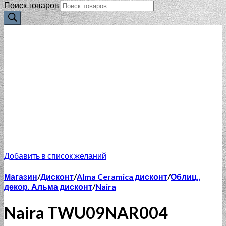
Поиск товаров
Добавить в список желаний
Магазин
/
Дисконт
/
Alma Ceramica дисконт
/
Облиц.,
декор. Альма дисконт
/
Naira
Naira TWU09NAR004