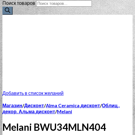
Поиск товаров
Добавить в список желаний
Магазин
/
Дисконт
/
Alma Ceramica дисконт
/
Облиц.,
декор. Альма дисконт
/
Melani
Melani BWU34MLN404