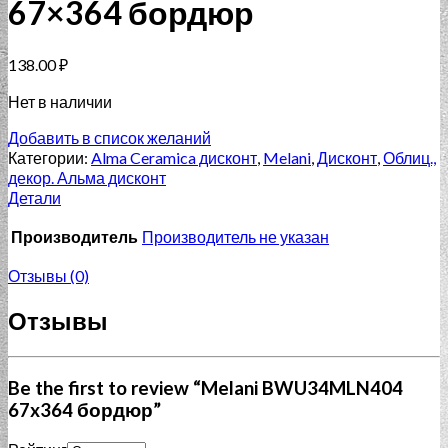
67×364 бордюр
138.00
₽
Нет в наличии
Добавить в список желаний
Категории:
Alma Ceramica дисконт
,
Melani
,
Дисконт
,
Облиц.,
декор. Альма дисконт
Детали
Производитель
Производитель не указан
Отзывы (0)
Отзывы
Be the first to review “Melani BWU34MLN404
67x364 бордюр”