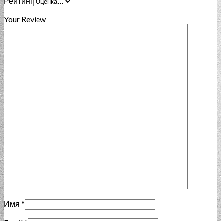
Рейтинг
Your Review
Имя
*