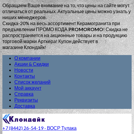
Обращаем Ваше внимание на то, что цены на сайте могут
отличаться от реальных. Актуальные цены можно узнать у
ниших менеджеров.
Скидка-20% на весь ассортимент Керамогранита при
предъявлении ПРОМО КОДА
PROMOROMO
!
Скидка не
распространяется на акционные товары и на продукцию
торговой марки Арткера! Купон действует в
магазине Клондайк!
О компании
Акции & Скидки
Новости
Контакты
Список желаний
Мой аккаунт
Справка
Реквизиты
Доставка
+7 (8442) 26-54-19 - ВОСР Тулака