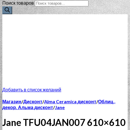
Поиск товаров
Добавить в список желаний
Магазин
/
Дисконт
/
Alma Ceramica дисконт
/
Облиц.,
декор. Альма дисконт
/
Jane
Jane TFU04JAN007 610×610