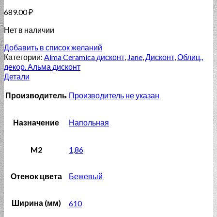
689.00
₽
Нет в наличии
Добавить в список желаний
Категории:
Alma Ceramica дисконт
,
Jane
,
Дисконт
,
Облиц.,
декор. Альма дисконт
Детали
Производитель
Производитель не указан
Назначение
Напольная
M2
1,86
Отенок цвета
Бежевый
Ширина (мм)
610