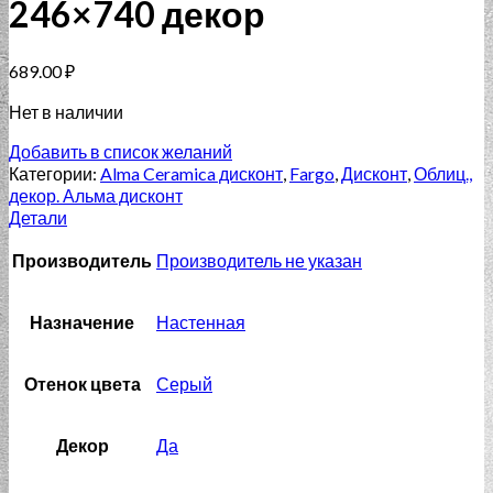
246×740 декор
689.00
₽
Нет в наличии
Добавить в список желаний
Категории:
Alma Ceramica дисконт
,
Fargo
,
Дисконт
,
Облиц.,
декор. Альма дисконт
Детали
Производитель
Производитель не указан
Назначение
Настенная
Отенок цвета
Серый
Декор
Да