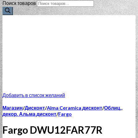
Поиск товаров
Добавить в список желаний
Магазин
/
Дисконт
/
Alma Ceramica дисконт
/
Облиц.,
декор. Альма дисконт
/
Fargo
Fargo DWU12FAR77R