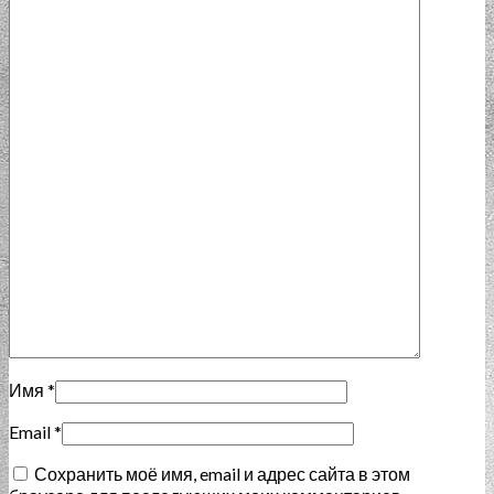
Имя
*
Email
*
Сохранить моё имя, email и адрес сайта в этом