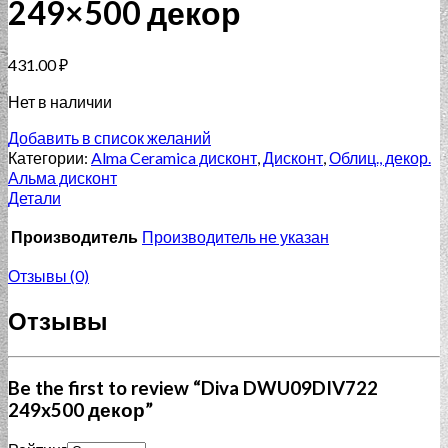
249×500 декор
431.00
₽
Нет в наличии
Добавить в список желаний
Категории:
Alma Ceramica дисконт
,
Дисконт
,
Облиц., декор.
Альма дисконт
Детали
Производитель
Производитель не указан
Отзывы (0)
Отзывы
Be the first to review “Diva DWU09DIV722
249x500 декор”