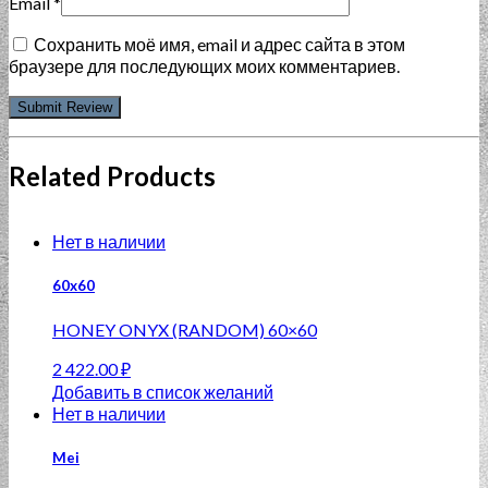
Email
*
Сохранить моё имя, email и адрес сайта в этом
браузере для последующих моих комментариев.
Related Products
Нет в наличии
60x60
HONEY ONYX (RANDOM) 60×60
2 422.00
₽
Добавить в список желаний
Нет в наличии
Mei