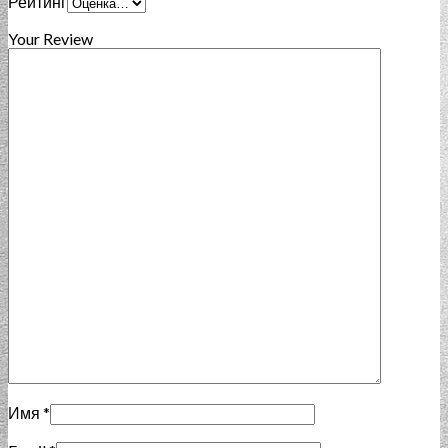
Рейтинг
Your Review
Имя
*