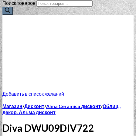
Поиск товаров
Добавить в список желаний
Магазин
/
Дисконт
/
Alma Ceramica дисконт
/
Облиц.,
декор. Альма дисконт
Diva DWU09DIV722