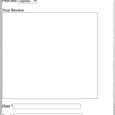
Рейтинг
Your Review
Имя
*