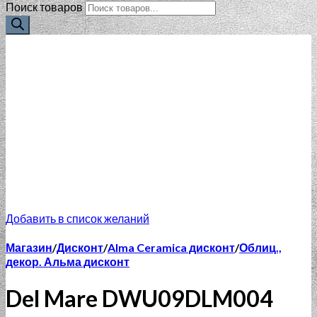
Поиск товаров
Добавить в список желаний
Магазин
/
Дисконт
/
Alma Ceramica дисконт
/
Облиц.,
декор. Альма дисконт
Del Mare DWU09DLM004