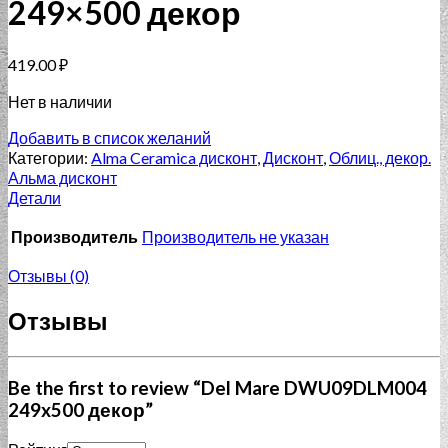
249×500 декор
419.00
₽
Нет в наличии
Добавить в список желаний
Категории:
Alma Ceramica дисконт
,
Дисконт
,
Облиц., декор.
Альма дисконт
Детали
Производитель
Производитель не указан
Отзывы (0)
Отзывы
Be the first to review “Del Mare DWU09DLM004
249x500 декор”