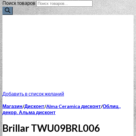
Поиск товаров
Добавить в список желаний
Магазин
/
Дисконт
/
Alma Ceramica дисконт
/
Облиц.,
декор. Альма дисконт
Brillar TWU09BRL006