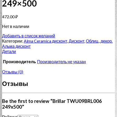
249×500
472.00
₽
Нет в наличии
Добавить в список желаний
Категории:
Alma Ceramica дисконт
,
Дисконт
,
Облиц., декор.
Альма дисконт
Детали
Производитель
Производитель не указан
Отзывы (0)
Отзывы
Be the first to review “Brillar TWU09BRL006
249x500”
Рейтинг