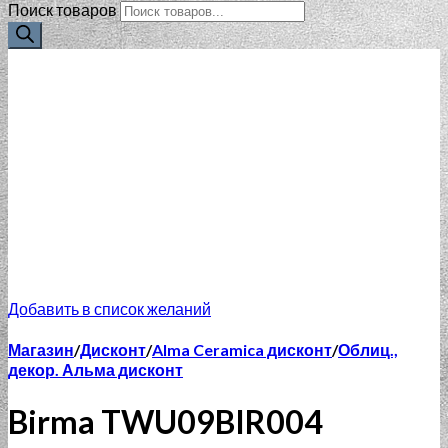
Поиск товаров
Добавить в список желаний
Магазин
/
Дисконт
/
Alma Ceramica дисконт
/
Облиц.,
декор. Альма дисконт
Birma TWU09BIR004