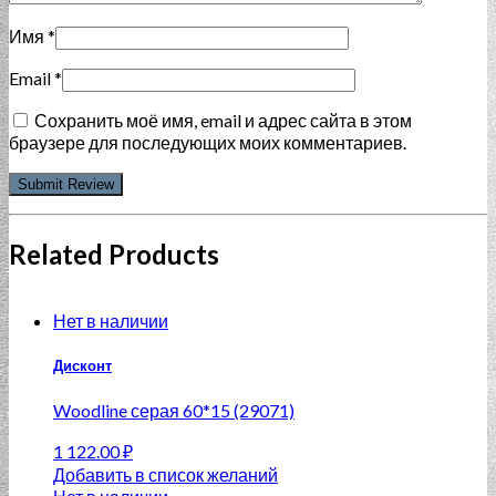
Имя
*
Email
*
Сохранить моё имя, email и адрес сайта в этом
браузере для последующих моих комментариев.
Related Products
Нет в наличии
Дисконт
Woodline серая 60*15 (29071)
1 122.00
₽
Добавить в список желаний