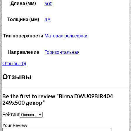
Длина (мм)
500
Толщина (мм)
8,5
Тип поверхности
Матовая,рельефная
Направление
Горизонтальная
Отзывы (0)
Отзывы
Be the first to review “Birma DWU09BIR404
249x500 декор”
Рейтинг
Your Review