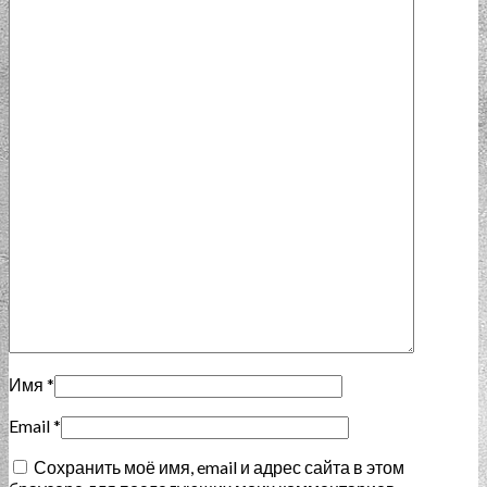
Имя
*
Email
*
Сохранить моё имя, email и адрес сайта в этом