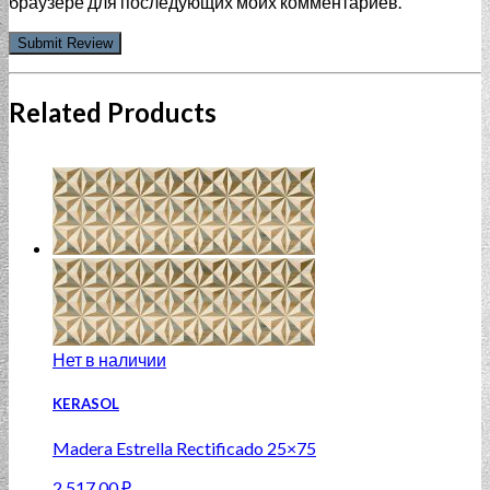
браузере для последующих моих комментариев.
Related Products
Нет в наличии
KERASOL
Madera Estrella Rectificado 25×75
2 517.00
₽