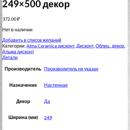
249×500 декор
372.00
₽
Нет в наличии
Добавить в список желаний
Категории:
Alma Ceramica дисконт
,
Дисконт
,
Облиц., декор.
Альма дисконт
Детали
Производитель
Производитель не указан
Назначение
Настенная
Декор
Да
Ширина (мм)
249