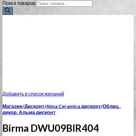
Поиск товаров
Добавить в список желаний
Магазин
/
Дисконт
/
Alma Ceramica дисконт
/
Облиц.,
декор. Альма дисконт
Birma DWU09BIR404