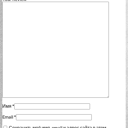
Имя
*
Email
*
Сохранить моё имя, email и адрес сайта в этом