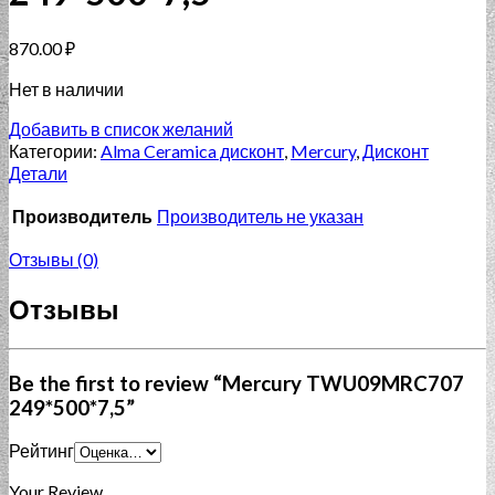
870.00
₽
Нет в наличии
Добавить в список желаний
Категории:
Alma Ceramica дисконт
,
Mercury
,
Дисконт
Детали
Производитель
Производитель не указан
Отзывы (0)
Отзывы
Be the first to review “Mercury TWU09MRC707
249*500*7,5”
Рейтинг
Your Review