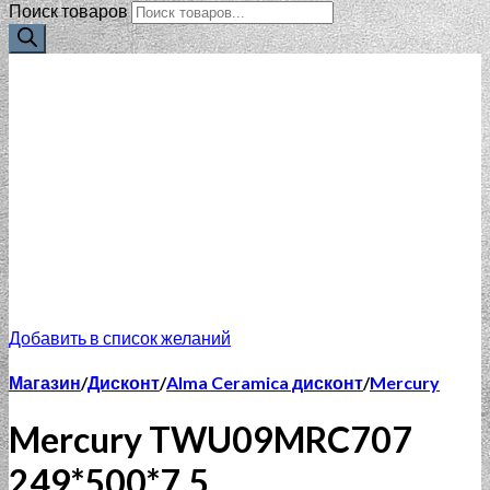
Поиск товаров
Добавить в список желаний
Магазин
/
Дисконт
/
Alma Ceramica дисконт
/
Mercury
Mercury TWU09MRC707
249*500*7,5