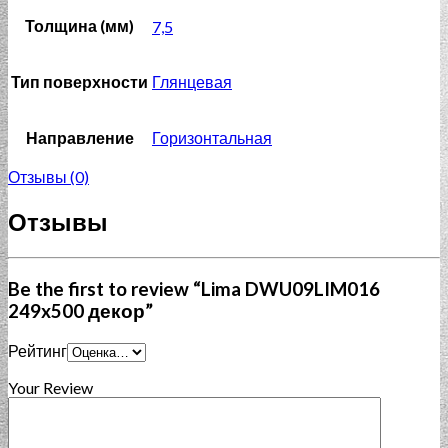
Толщина (мм)
7,5
Тип поверхности
Глянцевая
Направление
Горизонтальная
Отзывы (0)
Отзывы
Be the first to review “Lima DWU09LIM016
249x500 декор”
Рейтинг
Your Review