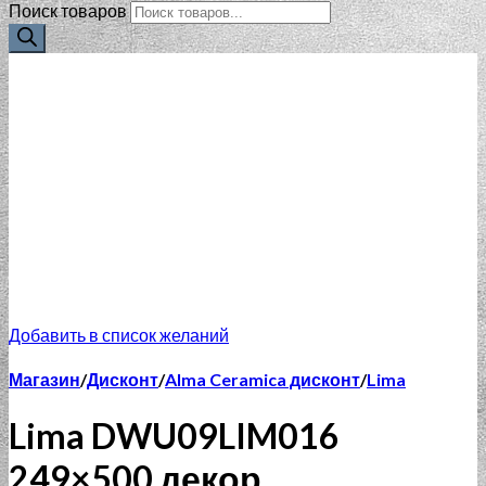
Поиск товаров
Добавить в список желаний
Магазин
/
Дисконт
/
Alma Ceramica дисконт
/
Lima
Lima DWU09LIM016
249×500 декор