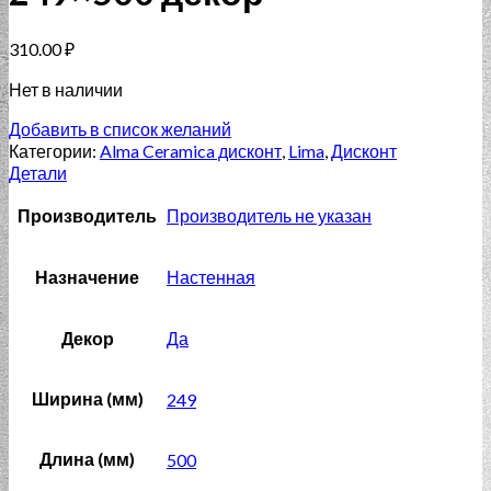
310.00
₽
Нет в наличии
Добавить в список желаний
Категории:
Alma Ceramica дисконт
,
Lima
,
Дисконт
Детали
Производитель
Производитель не указан
Назначение
Настенная
Декор
Да
Ширина (мм)
249
Длина (мм)
500