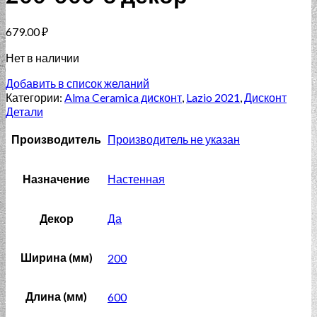
679.00
₽
Нет в наличии
Добавить в список желаний
Категории:
Alma Ceramica дисконт
,
Lazio 2021
,
Дисконт
Детали
Производитель
Производитель не указан
Назначение
Настенная
Декор
Да
Ширина (мм)
200
Длина (мм)
600