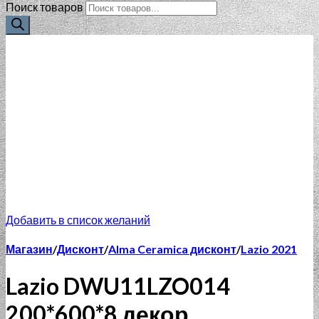
Поиск товаров
Добавить в список желаний
Магазин
/
Дисконт
/
Alma Ceramica дисконт
/
Lazio 2021
Lazio DWU11LZO014
200*600*8 декор