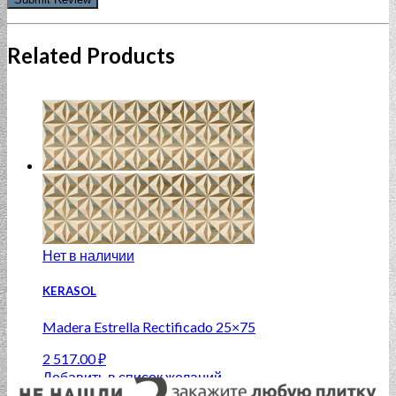
Related Products
Нет в наличии
KERASOL
Madera Estrella Rectificado 25×75
2 517.00
₽
Добавить в список желаний