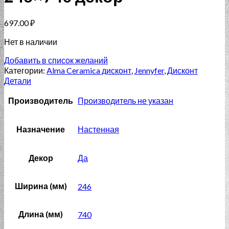
697.00
₽
Нет в наличии
Добавить в список желаний
Категории:
Alma Ceramica дисконт
,
Jennyfer
,
Дисконт
Детали
Производитель
Производитель не указан
Назначение
Настенная
Декор
Да
Ширина (мм)
246
Длина (мм)
740