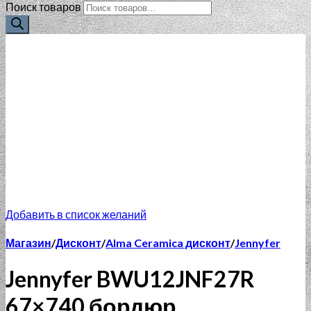
Поиск товаров
Добавить в список желаний
Магазин
/
Дисконт
/
Alma Ceramica дисконт
/
Jennyfer
Jennyfer BWU12JNF27R
67×740 бордюр