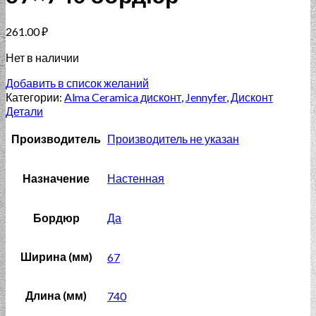
261.00
₽
Нет в наличии
Добавить в список желаний
Категории:
Alma Ceramica дисконт
,
Jennyfer
,
Дисконт
Детали
Производитель
Производитель не указан
Назначение
Настенная
Бордюр
Да
Ширина (мм)
67
Длина (мм)
740