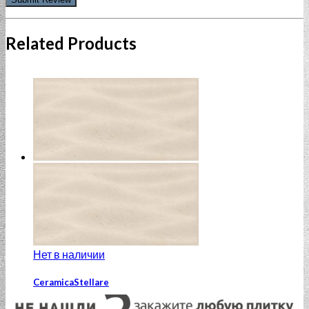
Related Products
Нет в наличии
CeramicaStellare