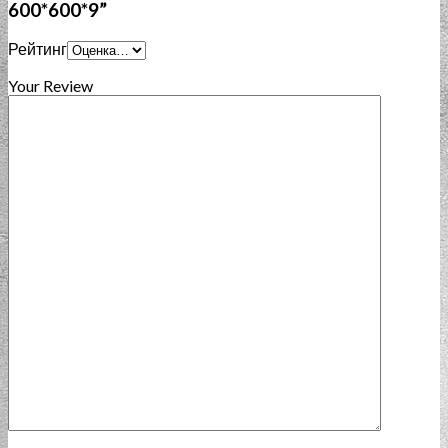
600*600*9”
Рейтинг
Your Review