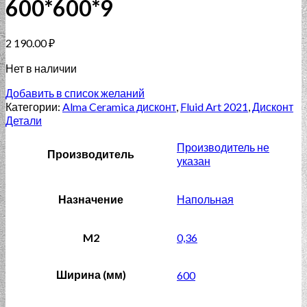
600*600*9
2 190.00
₽
Нет в наличии
Добавить в список желаний
Категории:
Alma Ceramica дисконт
,
Fluid Art 2021
,
Дисконт
Детали
Производитель не
Производитель
указан
Назначение
Напольная
M2
0,36
Ширина (мм)
600