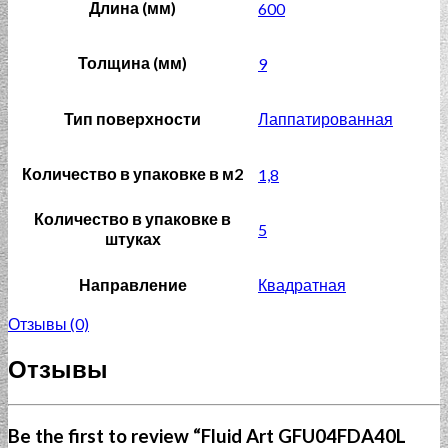
Длина (мм)
600
Толщина (мм)
9
Тип поверхности
Лаппатированная
Количество в упаковке в м2
1,8
Количество в упаковке в
5
штуках
Направление
Квадратная
Отзывы (0)
Отзывы
Be the first to review “Fluid Art GFU04FDA40L