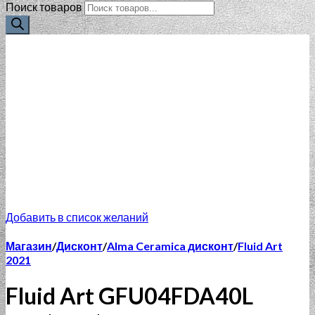
Поиск товаров
Добавить в список желаний
Магазин
/
Дисконт
/
Alma Ceramica дисконт
/
Fluid Art
2021
Fluid Art GFU04FDA40L