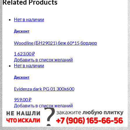
Related Products
Нет в наличии
Дисконт
Woodline (БН29021) беж 60*15 бордюр
1 623.00
₽
Добавить в список желаний
Нет в наличии
Дисконт
Evidenza dark PG 01 300х600
959.00
₽
Добавить в список желаний