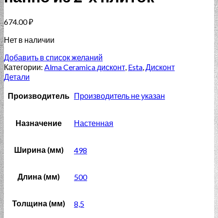
674.00
₽
Нет в наличии
Добавить в список желаний
Категории:
Alma Ceramica дисконт
,
Esta
,
Дисконт
Детали
Производитель
Производитель не указан
Назначение
Настенная
Ширина (мм)
498
Длина (мм)
500
Толщина (мм)
8,5