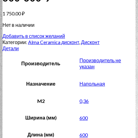
1 750.00
₽
Нет в наличии
Добавить в список желаний
Категории:
Alma Ceramica дисконт
,
Дисконт
Детали
Производитель не
Производитель
указан
Назначение
Напольная
M2
0,36
Ширина (мм)
600
Длина (мм)
600