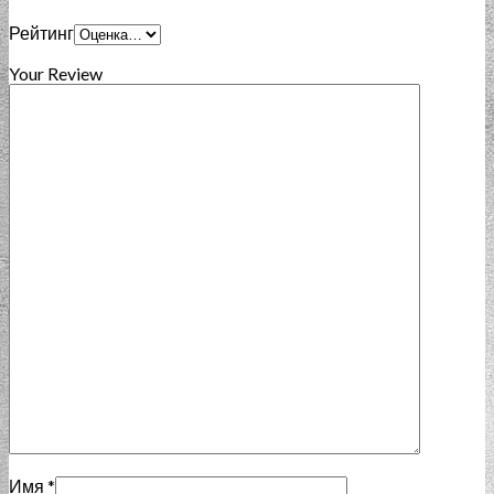
Рейтинг
Your Review
Имя
*