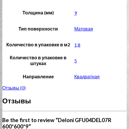
Толщина (мм)
9
Тип поверхности
Матовая
Количество в упаковке в м2
1,8
Количество в упаковке в
5
штуках
Направление
Квадратная
Отзывы (0)
Отзывы
Be the first to review “Deloni GFU04DEL07R
600*600*9”