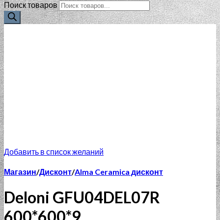
Поиск товаров
Добавить в список желаний
Магазин
/
Дисконт
/
Alma Ceramica дисконт
Deloni GFU04DEL07R
600*600*9