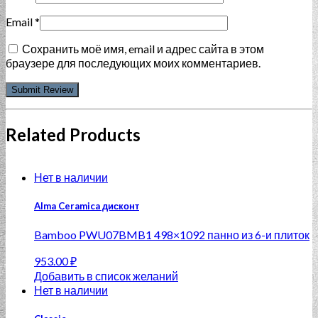
Email
*
Сохранить моё имя, email и адрес сайта в этом
браузере для последующих моих комментариев.
Related Products
Нет в наличии
Alma Ceramica дисконт
Bamboo PWU07BMB1 498×1092 панно из 6-и плиток
953.00
₽
Добавить в список желаний
Нет в наличии