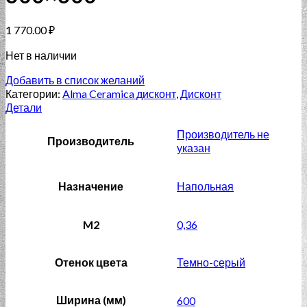
1 770.00
₽
Нет в наличии
Добавить в список желаний
Категории:
Alma Ceramica дисконт
,
Дисконт
Детали
Производитель не
Производитель
указан
Назначение
Напольная
M2
0,36
Отенок цвета
Темно-серый
Ширина (мм)
600