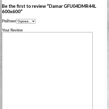
Be the first to review “Damar GFU04DMR44L
600x600”
Рейтинг
Your Review