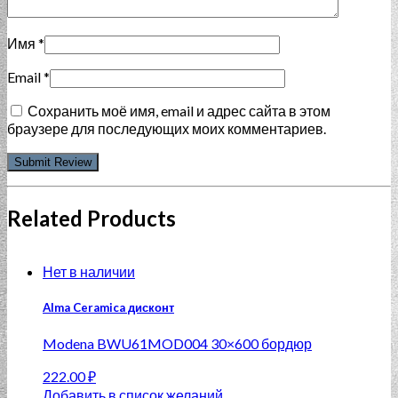
Имя
*
Email
*
Сохранить моё имя, email и адрес сайта в этом
браузере для последующих моих комментариев.
Related Products
Нет в наличии
Alma Ceramica дисконт
Modena BWU61MOD004 30×600 бордюр
222.00
₽
Добавить в список желаний