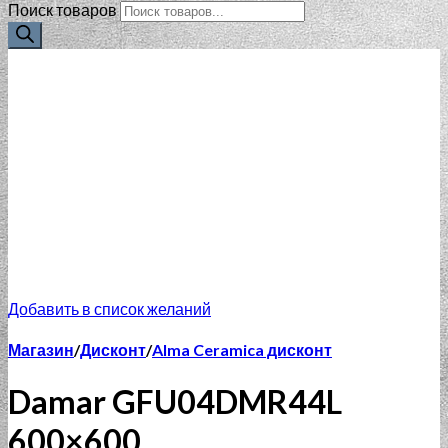
Поиск товаров
Добавить в список желаний
Магазин
/
Дисконт
/
Alma Ceramica дисконт
Damar GFU04DMR44L
600×600