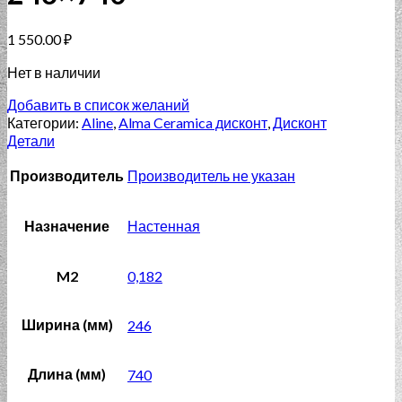
1 550.00
₽
Нет в наличии
Добавить в список желаний
Категории:
Aline
,
Alma Ceramica дисконт
,
Дисконт
Детали
Производитель
Производитель не указан
Назначение
Настенная
M2
0,182
Ширина (мм)
246
Длина (мм)
740