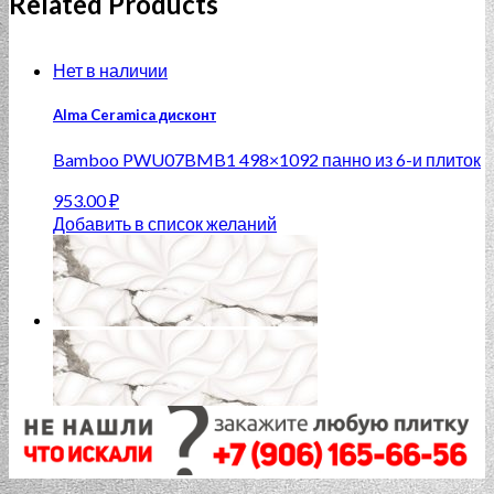
Related Products
Нет в наличии
Alma Ceramica дисконт
Bamboo PWU07BMB1 498×1092 панно из 6-и плиток
953.00
₽
Добавить в список желаний
Нет в наличии
ROYAL