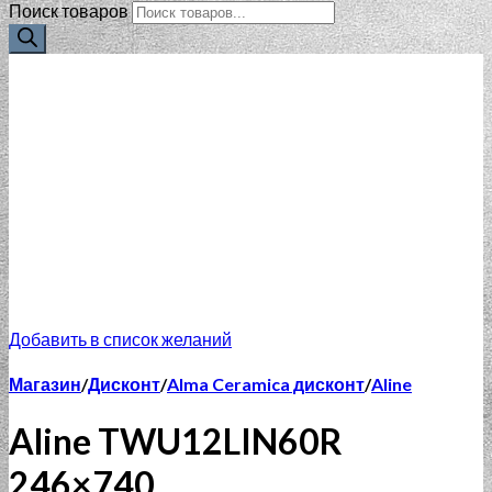
Поиск товаров
Добавить в список желаний
Магазин
/
Дисконт
/
Alma Ceramica дисконт
/
Aline
Aline TWU12LIN60R
246×740