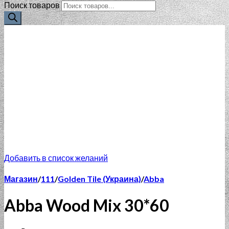
Поиск товаров
Добавить в список желаний
Магазин
/
111
/
Golden Tile (Украина)
/
Abba
Abba Wood Mix 30*60