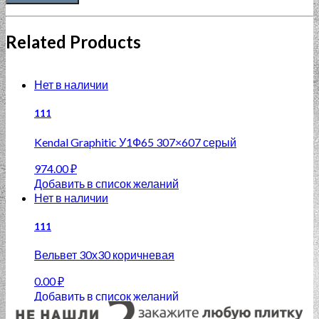
Related Products
Нет в наличии
111
Kendal Graphitic У1Ф65 307×607 серый
974.00
₽
Добавить в список желаний
Нет в наличии
111
Вельвет 30х30 коричневая
0.00
₽
Добавить в список желаний
Нет в наличии