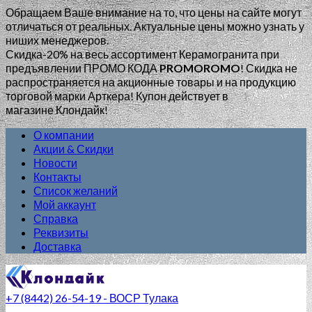
Обращаем Ваше внимание на то, что цены на сайте могут
отличаться от реальных. Актуальные цены можно узнать у
ниших менеджеров.
Скидка-20% на весь ассортимент Керамогранита при
предъявлении ПРОМО КОДА
PROMOROMO
!
Скидка не
распространяется на акционные товары и на продукцию
торговой марки Арткера! Купон действует в
магазине Клондайк!
О компании
Акции & Скидки
Новости
Контакты
Список желаний
Мой аккаунт
Справка
Реквизиты
Доставка
+7 (8442) 26-54-19 - ВОСР Тулака