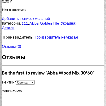
0.00
₽
Нет в наличии
Добавить в список желаний
Категории:
111
,
Abba
,
Golden Tile (Украина)
Детали
Производитель
Производитель не указан
Отзывы (0)
Отзывы
Be the first to review “Abba Wood Mix 30*60”
Рейтинг
Your Review