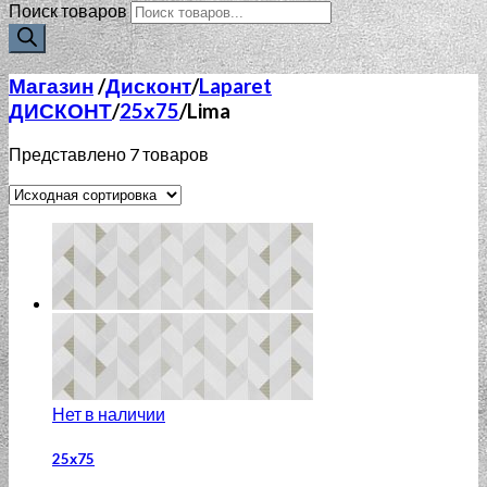
Поиск товаров
Магазин
/
Дисконт
/
Laparet
ДИСКОНТ
/
25х75
/
Lima
Представлено 7 товаров
Нет в наличии
25х75