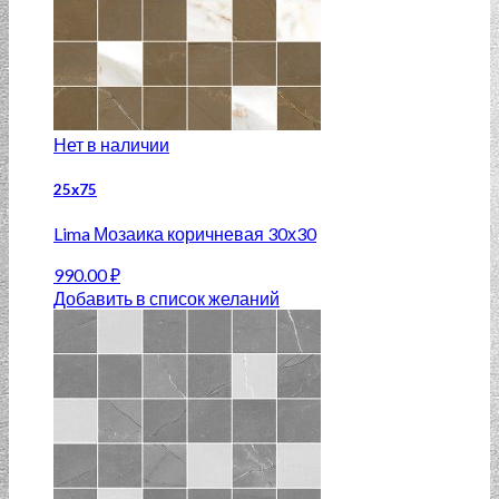
Нет в наличии
25х75
Lima Мозаика коричневая 30х30
990.00
₽
Добавить в список желаний