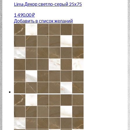
Lima Декор светло-серый 25х75
1 490.00
₽
Добавить в список желаний