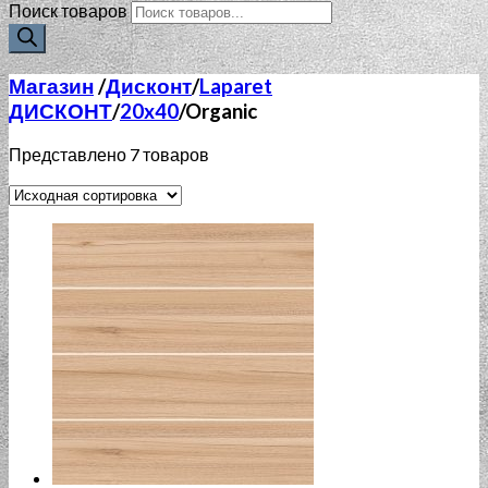
Поиск товаров
Магазин
/
Дисконт
/
Laparet
ДИСКОНТ
/
20x40
/
Organic
Представлено 7 товаров