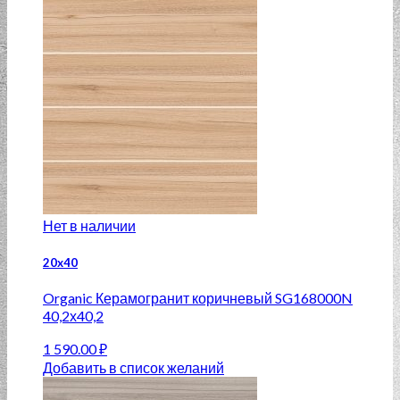
Нет в наличии
20x40
Organic Керамогранит коричневый SG168000N
40,2х40,2
1 590.00
₽
Добавить в список желаний