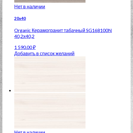
Нет в наличии
20x40
Organic Керамогранит табачный SG168100N
40,2х40,2
1 590.00
₽
Добавить в список желаний
Нет в наличии