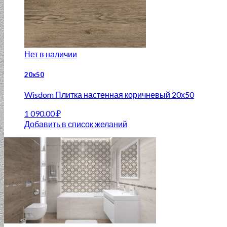
Нет в наличии
20x50
Wisdom Плитка настенная коричневый 20х50
1 090.00
₽
Добавить в список желаний