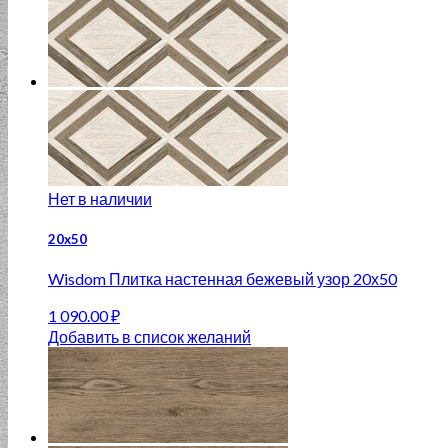
Нет в наличии
20x50
Wisdom Плитка настенная бежевый узор 20х50
1 090.00
₽
Добавить в список желаний