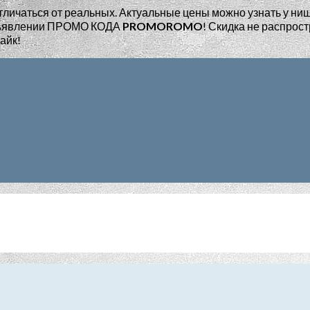
тличаться от реальных. Актуальные цены можно узнать у ни
едъявлении ПРОМО КОДА
PROMOROMO
!
Скидка не распрост
айк!